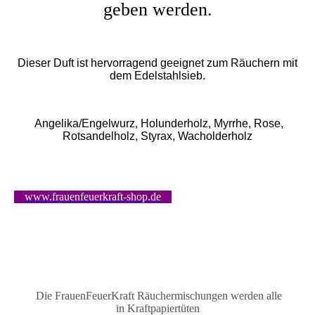
geben werden.
Dieser Duft ist hervorragend geeignet zum Räuchern mit
dem Edelstahlsieb.
Angelika/Engelwurz, Holunderholz, Myrrhe, Rose,
Rotsandelholz, Styrax, Wacholderholz
www.frauenfeuerkraft-shop.de
Die FrauenFeuerKraft Räuchermischungen
werden alle
in
Kraftpapiertüten