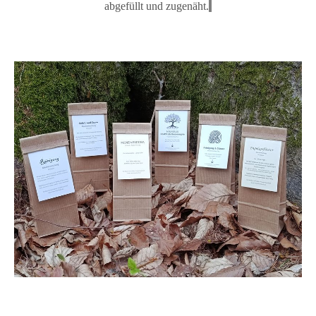
abgefüllt und zugenäh
t.