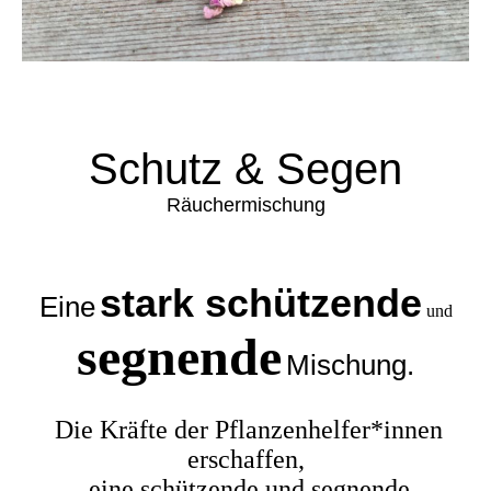
Schutz & Segen
Räuchermischung
stark schützende
Eine
und
segnende
Mischung.
Die Kräfte der Pflanzenhelfer*innen
erschaffen,
eine schützende und segnende