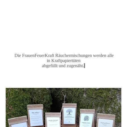
Die FrauenFeuerKraft Räuchermischungen
werden alle
in
Kraftpapiertüten
abgefüllt und zugenäh
t.