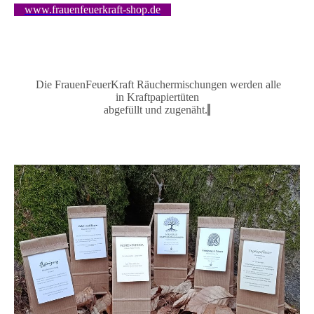
www.frauenfeuerkraft-shop.de
Die FrauenFeuerKraft Räuchermischungen
werden alle
in
Kraftpapiertüten
abgefüllt und zugenäh
t.