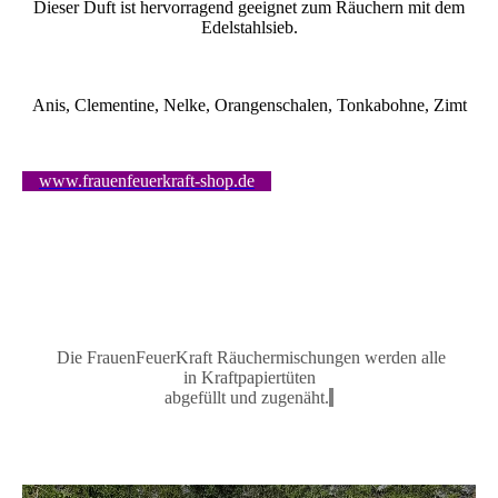
Dieser Duft ist hervorragend geeignet zum Räuchern mit dem
Edelstahlsieb.
Anis, Clementine, Nelke, Orangenschalen, Tonkabohne, Zimt
www.frauenfeuerkraft-shop.de
Die FrauenFeuerKraft Räuchermischungen
werden alle
in
Kraftpapiertüten
abgefüllt und zugenäh
t.