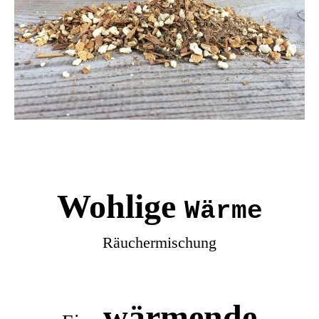
Wohlige
Wärme
Räuchermischung
wärmende