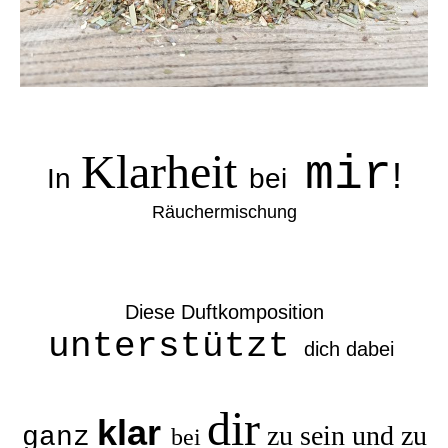
Klarheit
mir
!
In
bei
Räuchermischung
Diese Duftkomposition
unterstützt
dich dabei
dir
klar
zu sein und zu
ganz
bei