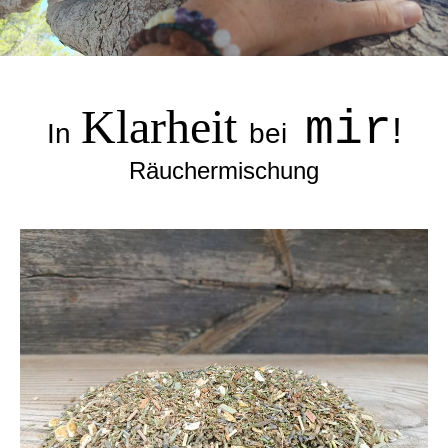
Klarheit
mir
!
In
bei
Räuchermischung