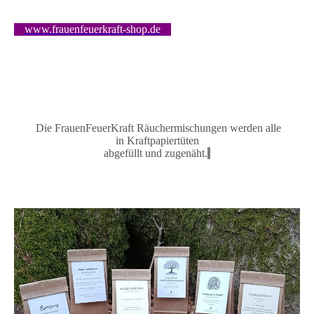
www.frauenfeuerkraft-shop.de
Die FrauenFeuerKraft Räuchermischungen
werden alle
in
Kraftpapiertüten
abgefüllt und zugenäh
t.