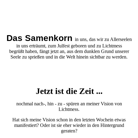
Das Samenkorn
i
n
uns, das wir zu Allerseelen
in uns erträumt, zum Julfest geboren und zu Lichtmess
begrüßt haben, fängt jetzt an, aus dem dunklen Grund unserer
Seele zu sprießen und in die Welt hinein sichtbar zu werden.
Jetzt ist die Zeit ...
nochmal nach-, hin - zu - spüren an meiner Vision von
Lichtmess.
Hat sich meine Vision schon in den letzten Wochein etwas
manifestiert? Oder ist sie eher wieder in den Hintergrund
geraten?