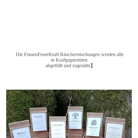
Die FrauenFeuerKraft Räuchermischungen
werden alle
in
Kraftpapiertüten
abgefüllt und zugenäh
t.