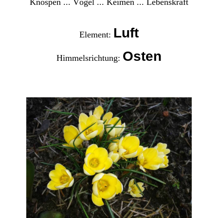
Knospen ... Vögel ... Keimen ... Lebenskraft
Luft
Element:
Osten
Himmelsrichtung: