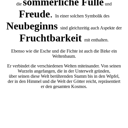
sommerliche Fülle
die
und
Freude
.
In einer solchen Symbolik des
Neubeginns
sind gleichzeitig auch Aspekte der
Fruchtbarkeit
mit enthalten.
Ebenso wie die Esche und die Fichte ist auch die Birke ein
Weltenbaum.
Er verbindet die verschiedenen Welten miteinander. Von seinen
Wurzeln angefangen, die in der Unterwelt gründen,
über seinen diese Welt berührenden Stamm bis in den Wipfel,
der in den Himmel und die Welt der Götter reicht, repräsentiert
er den gesamten Kosmos.