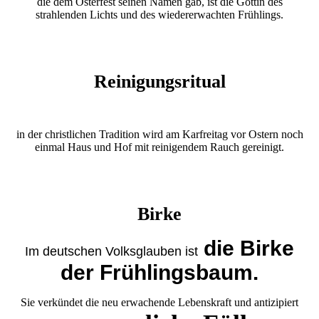
die dem Osterfest seinen Namen gab, ist die Göttin des
strahlenden Lichts und des wiedererwachten Frühlings.
Reinigungsritual
in der christlichen Tradition wird am Karfreitag vor Ostern noch
einmal Haus und Hof mit reinigendem Rauch gereinigt.
Birke
die Birke
Im deutschen Volksglauben ist
der Frühlingsbaum.
Sie verkündet die neu erwachende Lebenskraft und antizipiert